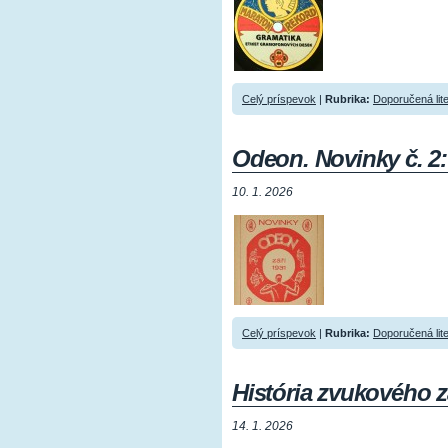
Celý príspevok
|
Rubrika:
Doporučená lit
Odeon. Novinky č. 2: 
10. 1. 2026
Celý príspevok
|
Rubrika:
Doporučená lit
História zvukového 
14. 1. 2026