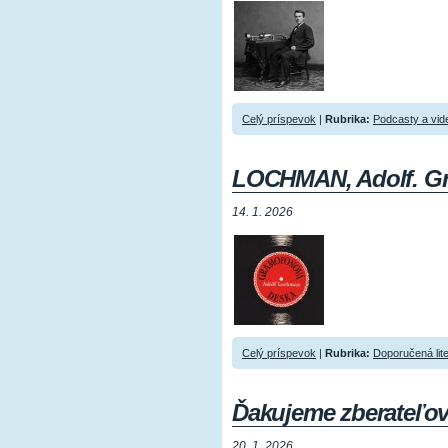
Celý príspevok
|
Rubrika:
Podcasty a vid
LOCHMAN, Adolf. Gr
14. 1. 2026
Celý príspevok
|
Rubrika:
Doporučená lit
Ďakujeme zberateľo
20. 1. 2026