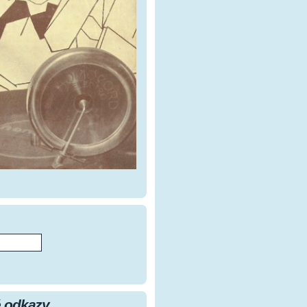
 odkazy