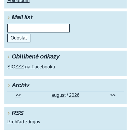
Fotoalbum
Mail list
Obľúbené odkazy
SIOZZZ na Facebooku
Archív
<<
august
/
2026
>>
RSS
Prehľad zdrojov