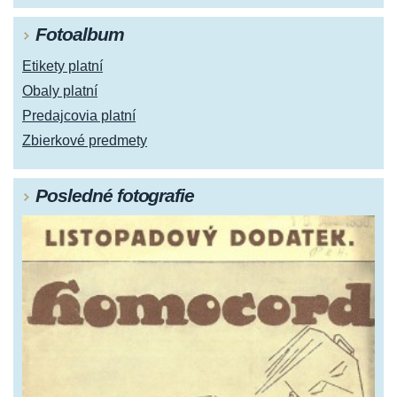
Fotoalbum
Etikety platní
Obaly platní
Predajcovia platní
Zbierkové predmety
Posledné fotografie