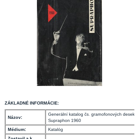
ZÁKLADNÉ INFORMÁCIE:
Generální katalog čs. gramofonových desek
Názov:
Supraphon 1960
Médium:
Katalóg
Zostavil a k