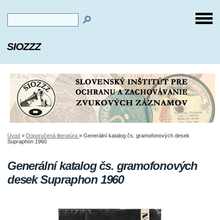
SIOZZZ
Úvod
»
Doporučená literatúra
»
Generální katalog čs. gramofonových desek
Supraphon 1960
Generální katalog čs. gramofonových
desek Supraphon 1960