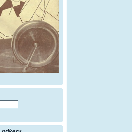
 odkazy