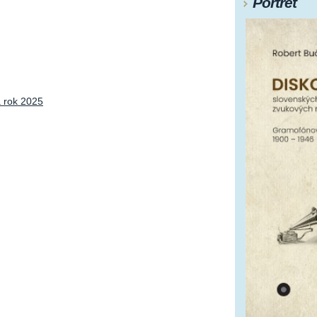
Portrét
a rok 2025