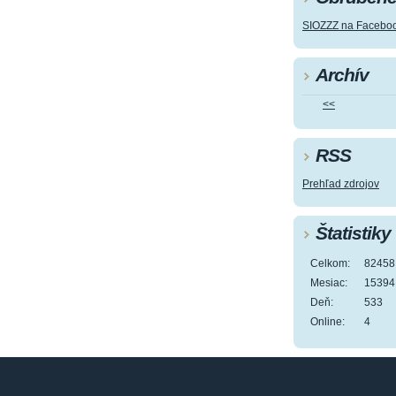
SIOZZZ na Facebo
Archív
<<
RSS
Prehľad zdrojov
Štatistiky
Celkom:
82458
Mesiac:
15394
Deň:
533
Online:
4