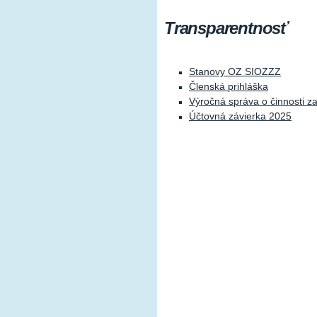
Transparentnosť
Stanovy OZ SIOZZZ
Členská prihláška
Výročná správa o činnosti z
Účtovná závierka 2025