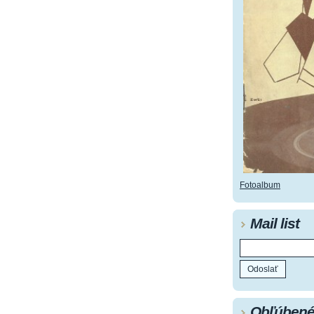
Fotoalbum
Mail list
Obľúbené