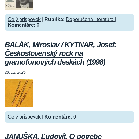
Celý príspevok
|
Rubrika:
Doporučená literatúra
|
Komentáre:
0
BALÁK, Miroslav / KYTNAR, Josef:
Československý rock na
gramofonových deskách (1998)
28. 12. 2025
Celý príspevok
|
Komentáre:
0
JANUŠKA, Ľudovít. O potrebe