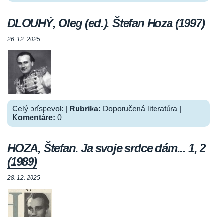
DLOUHÝ, Oleg (ed.). Štefan Hoza (1997)
26. 12. 2025
Celý príspevok
|
Rubrika:
Doporučená literatúra
|
Komentáre:
0
HOZA, Štefan. Ja svoje srdce dám... 1, 2
(1989)
28. 12. 2025