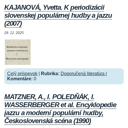
KAJANOVÁ, Yvetta. K periodizácii
slovenskej populárnej hudby a jazzu
(2007)
29. 12. 2025
Celý príspevok
|
Rubrika:
Doporučená literatúra
|
Komentáre:
0
MATZNER, A., I. POLEDŇÁK, I.
WASSERBERGER et al. Encyklopedie
jazzu a moderní populární hudby,
Československá scéna (1990)