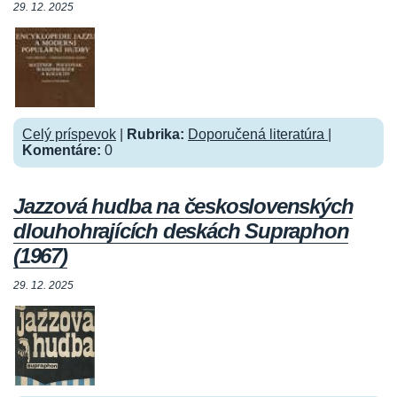
29. 12. 2025
Celý príspevok
|
Rubrika:
Doporučená literatúra
|
Komentáre:
0
Jazzová hudba na československých
dlouhohrajících deskách Supraphon
(1967)
29. 12. 2025