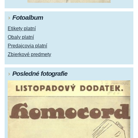
Fotoalbum
Etikety platní
Obaly platní
Predajcovia platní
Zbierkové predmety
Posledné fotografie