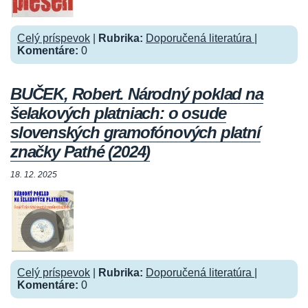
Celý príspevok
|
Rubrika:
Doporučená literatúra
|
Komentáre:
0
BUČEK, Robert. Národný poklad na
šelakových platniach: o osude
slovenských gramofónových platní
značky Pathé (2024)
18. 12. 2025
Celý príspevok
|
Rubrika:
Doporučená literatúra
|
Komentáre:
0