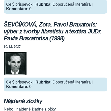
Celý príspevok
|
Rubrika:
Doporučená literatúra
|
Komentáre:
0
ŠEVČÍKOVÁ, Zora. Pavol Braxatoris:
výber z tvorby libretistu a textára JUDr.
Pavla Braxatorisa (1998)
30. 12. 2025
Celý príspevok
|
Rubrika:
Doporučená literatúra
|
Komentáre:
0
Nájdené zložky
Neboli najdené žiadne zložky