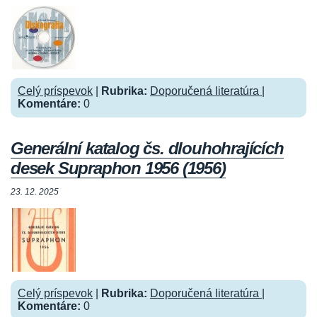
Celý príspevok
|
Rubrika:
Doporučená literatúra
|
Komentáre:
0
Generální katalog čs. dlouhohrajících
desek Supraphon 1956 (1956)
23. 12. 2025
Celý príspevok
|
Rubrika:
Doporučená literatúra
|
Komentáre:
0