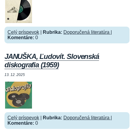
Celý príspevok
|
Rubrika:
Doporučená literatúra
|
Komentáre:
0
JANUŠKA, Ľudovít. Slovenská
diskografia (1959)
13. 12. 2025
Celý príspevok
|
Rubrika:
Doporučená literatúra
|
Komentáre:
0