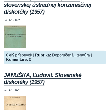
slovenskej ústrednej konzervačnej
diskotéky (1957)
28. 12. 2025
Celý príspevok
|
Rubrika:
Doporučená literatúra
|
Komentáre:
0
JANUŠKA, Ľudovít. Slovenské
diskotéky (1957)
28. 12. 2025