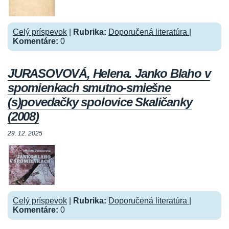
Celý príspevok
|
Rubrika:
Doporučená literatúra
|
Komentáre:
0
JURASOVOVÁ, Helena. Janko Blaho v
spomienkach smutno-smiešne
(s)povedačky spolovice Skaličanky
(2008)
29. 12. 2025
Celý príspevok
|
Rubrika:
Doporučená literatúra
|
Komentáre:
0