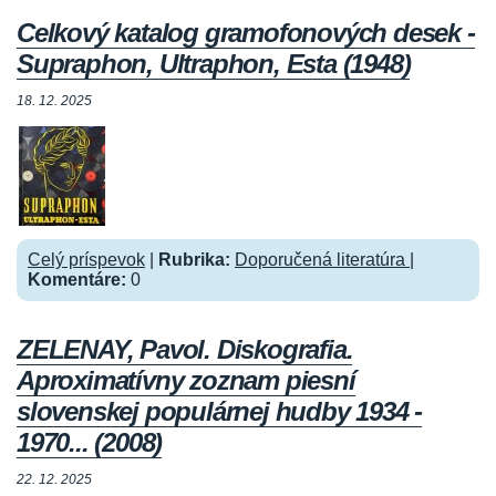
Celkový katalog gramofonových desek -
Supraphon, Ultraphon, Esta (1948)
18. 12. 2025
Celý príspevok
|
Rubrika:
Doporučená literatúra
|
Komentáre:
0
ZELENAY, Pavol. Diskografia.
Aproximatívny zoznam piesní
slovenskej populárnej hudby 1934 -
1970... (2008)
22. 12. 2025