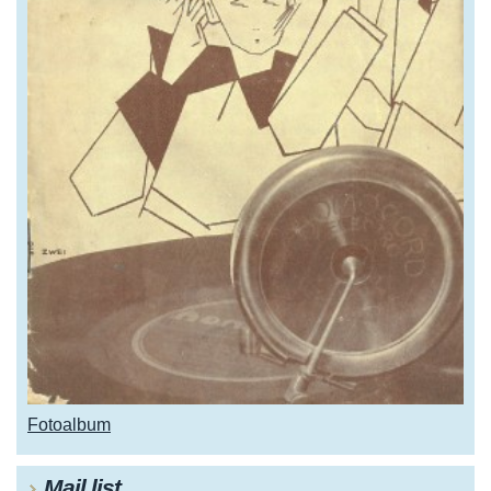
Fotoalbum
Mail list