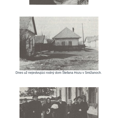
Dnes už nejestvujúci rodný dom Štefana Hozu v Smižanoch.