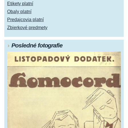
Etikety platní
Obaly platní
Predajcovia platní
Zbierkové predmety
Posledné fotografie