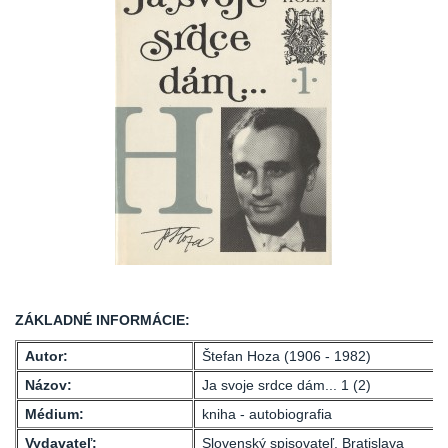
ZÁKLADNÉ INFORMÁCIE:
Autor:
Štefan Hoza (1906 - 1982)
Názov:
Ja svoje srdce dám... 1 (2)
Médium:
kniha - autobiografia
Vydavateľ:
Slovenský spisovateľ, Bratislava