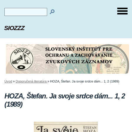
SIOZZZ
Úvod
»
Doporučená literatúra
»
HOZA, Štefan. Ja svoje srdce dám... 1, 2 (1989)
HOZA, Štefan. Ja svoje srdce dám... 1, 2
(1989)