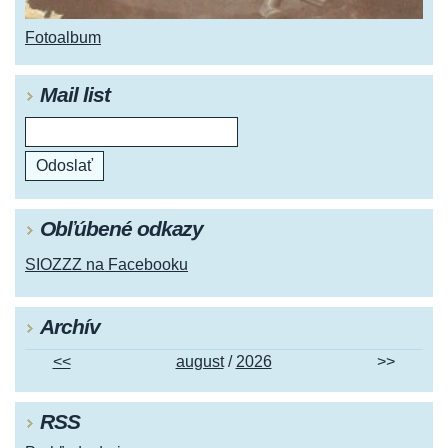
Fotoalbum
Mail list
Obľúbené odkazy
SIOZZZ na Facebooku
Archív
<<
august
/
2026
>>
RSS