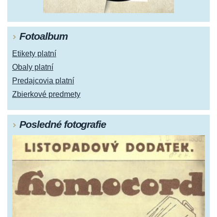
Fotoalbum
Etikety platní
Obaly platní
Predajcovia platní
Zbierkové predmety
Posledné fotografie