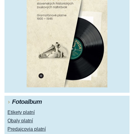
Fotoalbum
Etikety platní
Obaly platní
Predajcovia platní