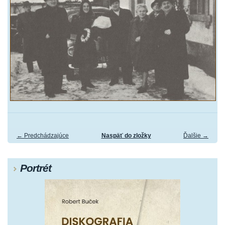
← Predchádzajúce
Naspäť do zložky
Ďalšie →
Portrét