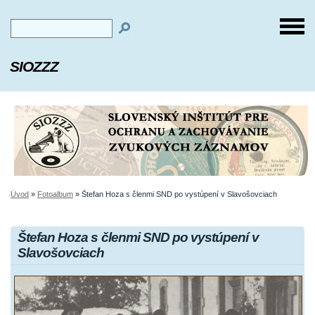
SIOZZZ
Úvod
»
Fotoalbum
»
Štefan Hoza s členmi SND po vystúpení v Slavošovciach
Štefan Hoza s členmi SND po vystúpení v
Slavošovciach