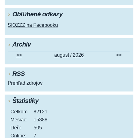
Obľúbené odkazy
SIOZZZ na Facebooku
Archív
<<
august
/
2026
>>
RSS
Prehľad zdrojov
Štatistiky
Celkom:
82121
Mesiac:
15388
Deň:
505
Online:
7