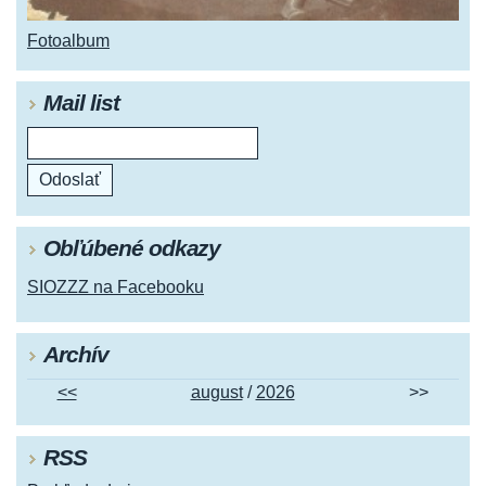
Fotoalbum
Mail list
Obľúbené odkazy
SIOZZZ na Facebooku
Archív
<<
august
/
2026
>>
RSS