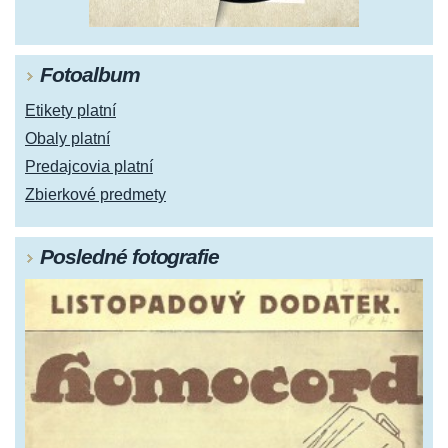
Fotoalbum
Etikety platní
Obaly platní
Predajcovia platní
Zbierkové predmety
Posledné fotografie