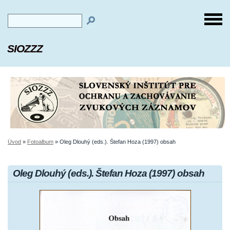
SIOZZZ
Úvod
»
Fotoalbum
»
Oleg Dlouhý (eds.). Štefan Hoza (1997) obsah
Oleg Dlouhý (eds.). Štefan Hoza (1997) obsah