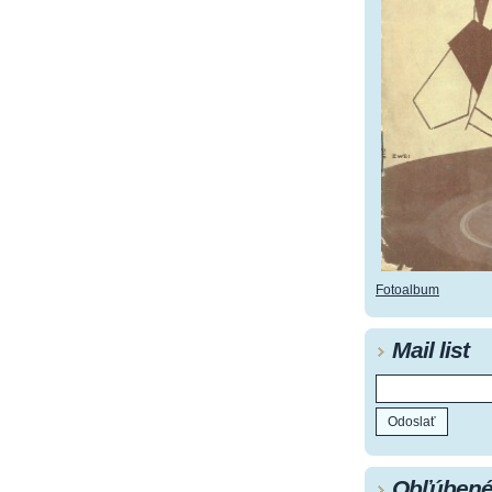
Fotoalbum
Mail list
Obľúbené