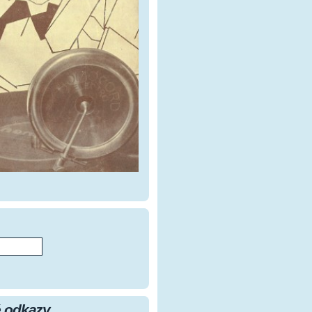
 odkazy