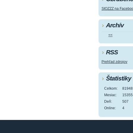
SIOZZZ na Facebo
Archív
<<
RSS
Prehľad zdrojov
Štatistiky
Celkom:
81948
Mesiac:
15355
Deň:
507
Online:
4