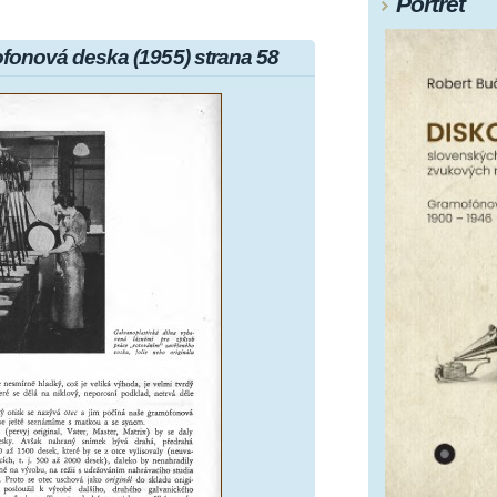
Portrét
onová deska (1955) strana 58