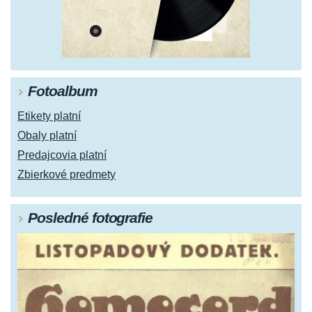
Fotoalbum
Etikety platní
Obaly platní
Predajcovia platní
Zbierkové predmety
Posledné fotografie