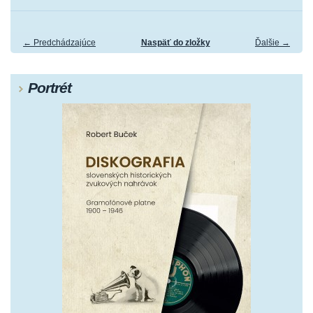
← Predchádzajúce
Naspäť do zložky
Ďalšie →
Portrét