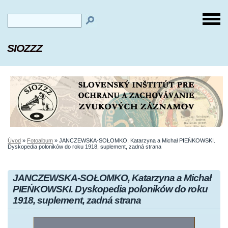
SIOZZZ
Úvod
»
Fotoalbum
»
JANCZEWSKA-SOŁOMKO, Katarzyna a Michał PIEŃKOWSKI.
Dyskopedia poloników do roku 1918, suplement, zadná strana
JANCZEWSKA-SOŁOMKO, Katarzyna a Michał
PIEŃKOWSKI. Dyskopedia poloników do roku
1918, suplement, zadná strana