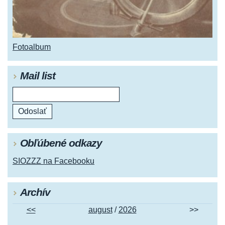
Fotoalbum
Mail list
Obľúbené odkazy
SIOZZZ na Facebooku
Archív
<<
august
/
2026
>>