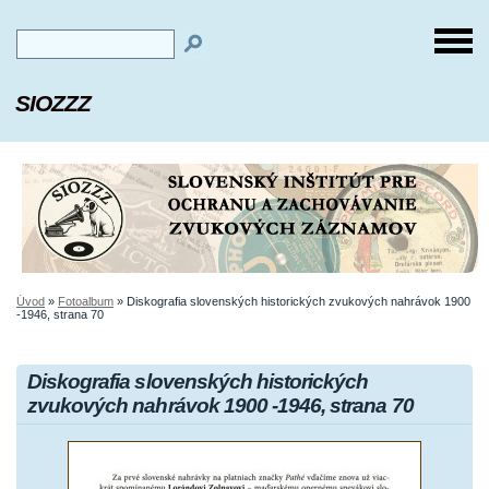
SIOZZZ
Úvod
»
Fotoalbum
»
Diskografia slovenských historických zvukových nahrávok 1900
-1946, strana 70
Diskografia slovenských historických
zvukových nahrávok 1900 -1946, strana 70