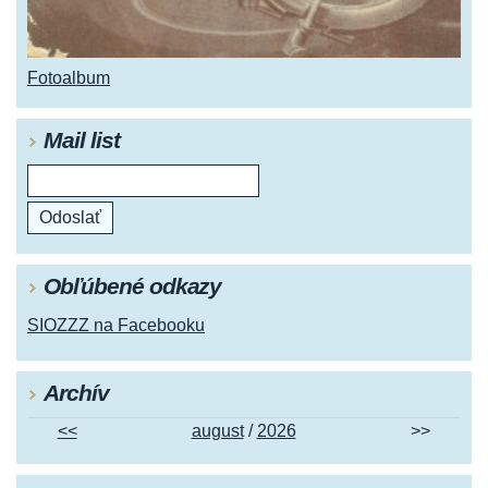
Fotoalbum
Mail list
Obľúbené odkazy
SIOZZZ na Facebooku
Archív
<<
august
/
2026
>>