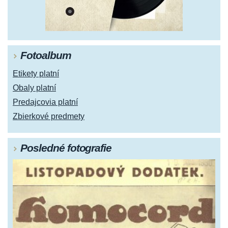
Fotoalbum
Etikety platní
Obaly platní
Predajcovia platní
Zbierkové predmety
Posledné fotografie