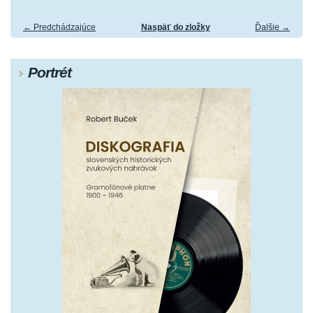
← Predchádzajúce
Naspäť do zložky
Ďalšie →
Portrét