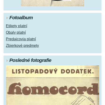
Fotoalbum
Etikety platní
Obaly platní
Predajcovia platní
Zbierkové predmety
Posledné fotografie