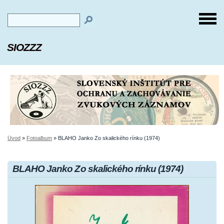
SIOZZZ
Úvod
»
Fotoalbum
»
BLAHO Janko Zo skalického rínku (1974)
BLAHO Janko Zo skalického rínku (1974)