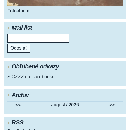
Fotoalbum
Mail list
Obľúbené odkazy
SIOZZZ na Facebooku
Archív
<<
august
/
2026
>>
RSS