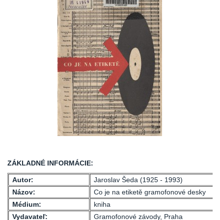
ZÁKLADNÉ INFORMÁCIE:
Autor:
Jaroslav Šeda (1925 - 1993)
Názov:
Co je na etiketě gramofonové desky
Médium:
kniha
Vydavateľ:
Gramofonové závody, Praha