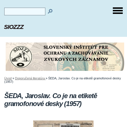
SIOZZZ
Úvod
»
Doporučená literatúra
»
ŠEDA, Jaroslav. Co je na etiketě gramofonové desky
(1957)
ŠEDA, Jaroslav. Co je na etiketě
gramofonové desky (1957)