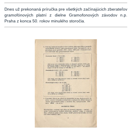
Dnes už prekonaná príručka pre všetkých začínajúcich zberateľov
gramofónových platní z dielne Gramofonových závodov n.p.
Praha z konca 50. rokov minulého storočia.