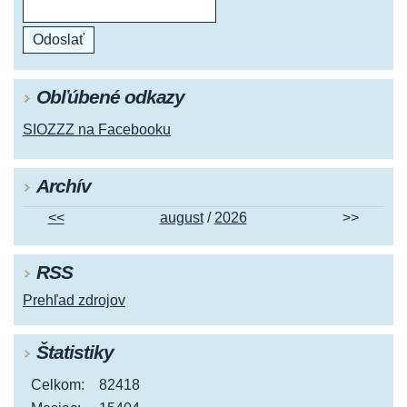
Obľúbené odkazy
SIOZZZ na Facebooku
Archív
<<
august
/
2026
>>
RSS
Prehľad zdrojov
Štatistiky
Celkom:
82418