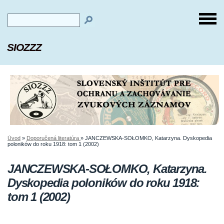
SIOZZZ
Úvod
»
Doporučená literatúra
»
JANCZEWSKA-SOŁOMKO, Katarzyna. Dyskopedia
poloników do roku 1918: tom 1 (2002)
JANCZEWSKA-SOŁOMKO, Katarzyna.
Dyskopedia poloników do roku 1918:
tom 1 (2002)