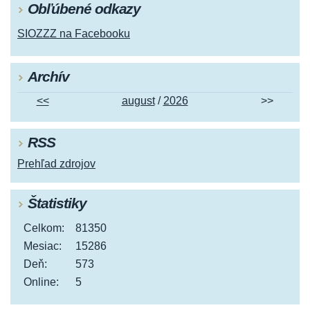
Obľúbené odkazy
SIOZZZ na Facebooku
Archív
<<
august
/
2026
>>
RSS
Prehľad zdrojov
Štatistiky
Celkom:
81350
Mesiac:
15286
Deň:
573
Online:
5