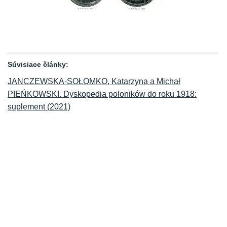
Súvisiace články:
JANCZEWSKA-SOŁOMKO, Katarzyna a Michał
PIEŃKOWSKI. Dyskopedia poloników do roku 1918:
suplement (2021)