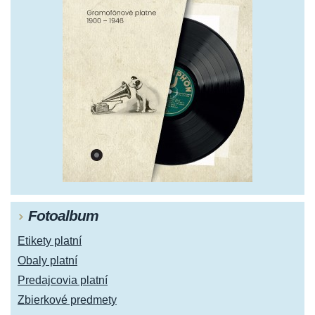
Fotoalbum
Etikety platní
Obaly platní
Predajcovia platní
Zbierkové predmety