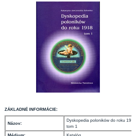
ZÁKLADNÉ INFORMÁCIE:
Dyskopedia poloników do roku 1918
Názov:
tom 1
Médium:
Katalóg