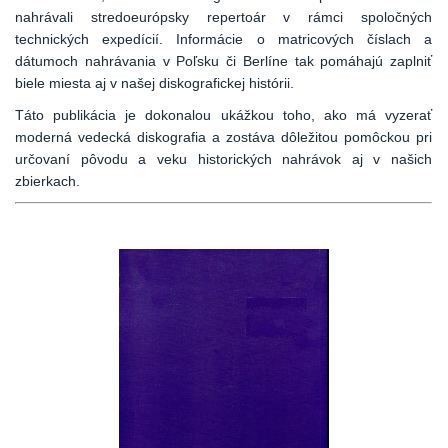
nahrávali stredoeurópsky repertoár v rámci spoločných
technických expedícií. Informácie o matricových číslach a
dátumoch nahrávania v Poľsku či Berlíne tak pomáhajú zaplniť
biele miesta aj v našej diskografickej histórii.
Táto publikácia je dokonalou ukážkou toho, ako má vyzerať
moderná vedecká diskografia a zostáva dôležitou pomôckou pri
určovaní pôvodu a veku historických nahrávok aj v našich
zbierkach.