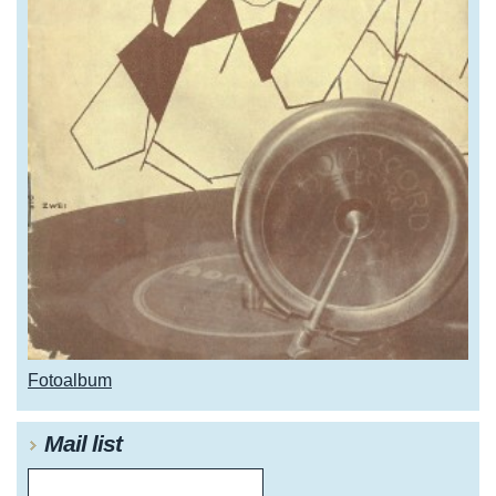
Fotoalbum
Mail list