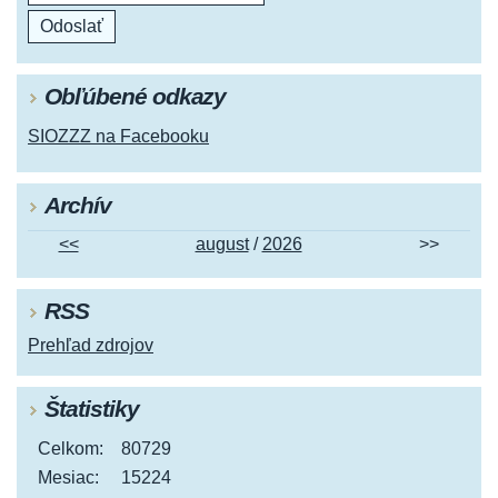
Obľúbené odkazy
SIOZZZ na Facebooku
Archív
<<
august
/
2026
>>
RSS
Prehľad zdrojov
Štatistiky
Celkom:
80729
Mesiac:
15224