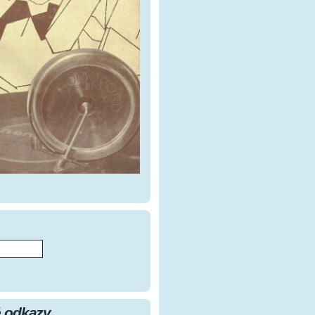
 odkazy