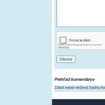
Prehľad komentárov
Zatiaľ nebol vložený žiadny k