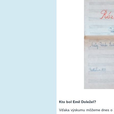
Kto bol Emil Doležel?
Vďaka výskumu môžeme dnes o a