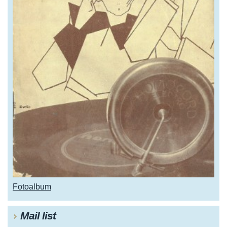
Fotoalbum
Mail list