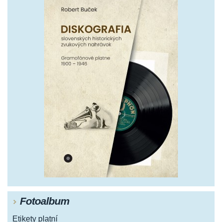
Fotoalbum
Etikety platní