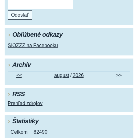
Obľúbené odkazy
SIOZZZ na Facebooku
Archív
<<
august
/
2026
>>
RSS
Prehľad zdrojov
Štatistiky
Celkom:
82490