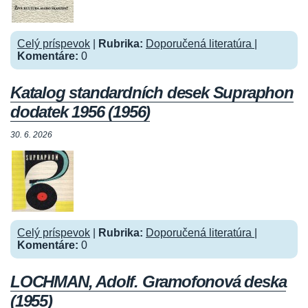
Celý príspevok
|
Rubrika:
Doporučená literatúra
|
Komentáre:
0
Katalog standardních desek Supraphon
dodatek 1956 (1956)
30. 6. 2026
Celý príspevok
|
Rubrika:
Doporučená literatúra
|
Komentáre:
0
LOCHMAN, Adolf. Gramofonová deska
(1955)