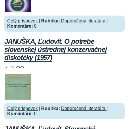
Celý príspevok
|
Rubrika:
Doporučená literatúra
|
Komentáre:
0
JANUŠKA, Ľudovít. O potrebe
slovenskej ústrednej konzervačnej
diskotéky (1957)
28. 12. 2025
Celý príspevok
|
Rubrika:
Doporučená literatúra
|
Komentáre:
0
JANUŠKA, Ľudovít. Slovenská