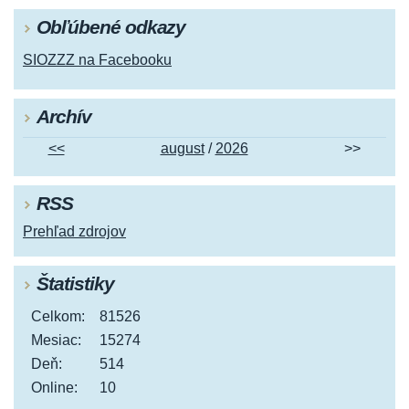
Obľúbené odkazy
SIOZZZ na Facebooku
Archív
<<
august
/
2026
>>
RSS
Prehľad zdrojov
Štatistiky
Celkom:
81526
Mesiac:
15274
Deň:
514
Online:
10