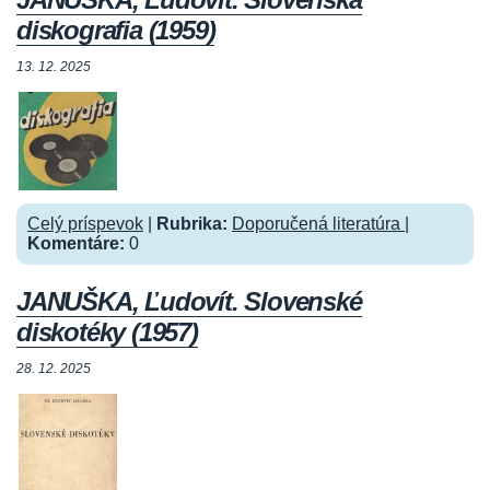
diskografia (1959)
13. 12. 2025
Celý príspevok
|
Rubrika:
Doporučená literatúra
|
Komentáre:
0
JANUŠKA, Ľudovít. Slovenské
diskotéky (1957)
28. 12. 2025