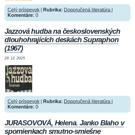
Celý príspevok
|
Rubrika:
Doporučená literatúra
|
Komentáre:
0
Jazzová hudba na československých
dlouhohrajících deskách Supraphon
(1967)
29. 12. 2025
Celý príspevok
|
Rubrika:
Doporučená literatúra
|
Komentáre:
0
JURASOVOVÁ, Helena. Janko Blaho v
spomienkach smutno-smiešne