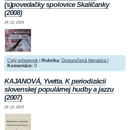
(s)povedačky spolovice Skaličanky
(2008)
29. 12. 2025
Celý príspevok
|
Rubrika:
Doporučená literatúra
|
Komentáre:
0
KAJANOVÁ, Yvetta. K periodizácii
slovenskej populárnej hudby a jazzu
(2007)
29. 12. 2025