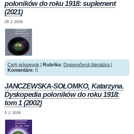
poloników do roku 1918: suplement
(2021)
29. 1. 2026
Celý príspevok
|
Rubrika:
Doporučená literatúra
|
Komentáre:
0
JANCZEWSKA-SOŁOMKO, Katarzyna.
Dyskopedia poloników do roku 1918:
tom 1 (2002)
5. 2. 2026