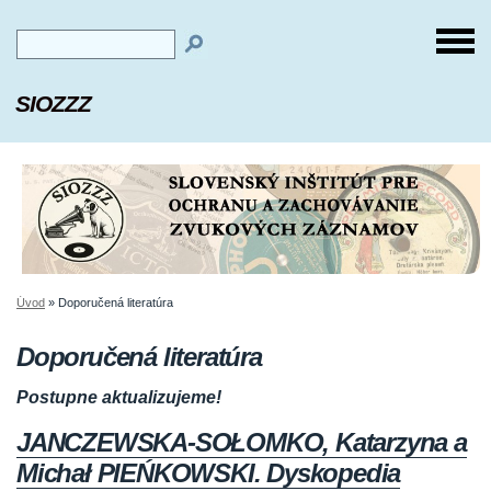
SIOZZZ
Úvod
»
Doporučená literatúra
Doporučená literatúra
Postupne aktualizujeme!
JANCZEWSKA-SOŁOMKO, Katarzyna a
Michał PIEŃKOWSKI. Dyskopedia